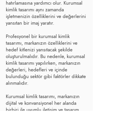
hatırlamasına yardımcı olur. Kurumsal
kimlik tasarımı aynı zamanda
işletmenizin özelliklerini ve değerlerini
yansıtan bir imaj yaratır.
Profesyonel bir kurumsal kimlik
tasarımı, markanızın özelliklerini ve
hedef kitlenizi yansıtacak şekilde
oluşturulmalıdır. Bu nedenle, kurumsal
kimlik tasarımı yapılırken, markanızın
değerleri, hedefleri ve içinde
bulunduğu sektör gibi faktörler dikkate
alınmalıdır.
Kurumsal kimlik tasarımı, markanızın
dijital ve konvansiyonel her alanda
birbiri ile uyumlu iletişim ve tasarım
diline sahip olmasını sağlar. Bu
nedenle, kurumsal kimlik tasarımı
bütüncül bir yaklaşım gerektirir. Web