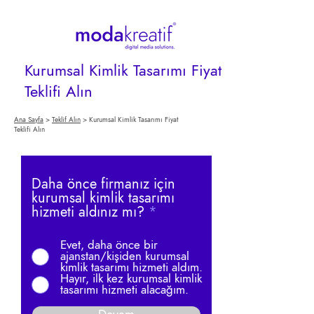
Kurumsal Kimlik Tasarımı Fiyat
Teklifi Alın
Ana Sayfa
>
Teklif Alın
> Kurumsal Kimlik Tasarımı Fiyat
Teklifi Alın
Daha önce firmanız için
kurumsal kimlik tasarımı
hizmeti aldınız mı?
*
Evet, daha önce bir
ajanstan/kişiden kurumsal
kimlik tasarımı hizmeti aldım.
Hayır, ilk kez kurumsal kimlik
tasarımı hizmeti alacağım.