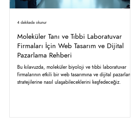
4 dakikada okunur
an
Moleküler Tanı ve Tıbbi Laboratuvar
Firmaları İçin Web Tasarım ve Dijital
Pazarlama Rehberi
n
e
Bu kılavuzda, moleküler biyoloji ve tıbbi laboratuvar
firmalarının etkili bir web tasarımına ve dijital pazarlama
stratejilerine nasıl ulaşabileceklerini keşfedeceğiz.