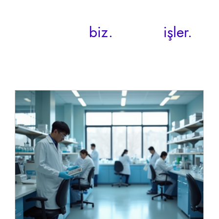
biz.
işler.