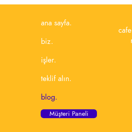
ana sayfa.
cafe
biz.
işler.
teklif alın.
blog.
Müşteri Paneli