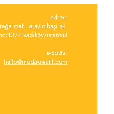
adres:
rağa mah. arayıcıbaşı sk.
no:10/4 kadıköy/istanbul
e-posta:
hello@modakreatif.com