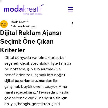
Moda Kreatif
3 dakikada okunur
Dijital Reklam Ajansı
Seçimi: Öne Çıkan
Kriterler
Dijital dünyada var olmak artık bir 
seçenek değil, zorunluluk. İşte tam da 
bu noktada, işinizi büyütmek ve 
hedef kitlenize ulaşmak için doğru 
dijital pazarlama uzmanları
 ile 
çalışmak büyük önem taşıyor. Ama 
nasıl seçeceksiniz? Piyasada o kadar 
çok seçenek var ki, hangisi sizin için 
en iyisi, hangisi gerçekten işinizi 