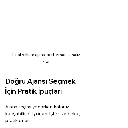
Dijital reklam ajansı performans analiz 
ekranı
Doğru Ajansı Seçmek 
İçin Pratik İpuçları
Ajans seçimi yaparken kafanız 
karışabilir, biliyorum. İşte size birkaç 
pratik öneri: