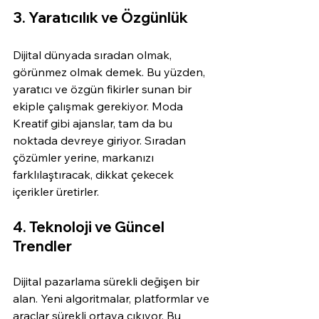
3. Yaratıcılık ve Özgünlük
Dijital dünyada sıradan olmak, 
görünmez olmak demek. Bu yüzden, 
yaratıcı ve özgün fikirler sunan bir 
ekiple çalışmak gerekiyor. Moda 
Kreatif gibi ajanslar, tam da bu 
noktada devreye giriyor. Sıradan 
çözümler yerine, markanızı 
farklılaştıracak, dikkat çekecek 
içerikler üretirler.
4. Teknoloji ve Güncel 
Trendler
Dijital pazarlama sürekli değişen bir 
alan. Yeni algoritmalar, platformlar ve 
araçlar sürekli ortaya çıkıyor. Bu 